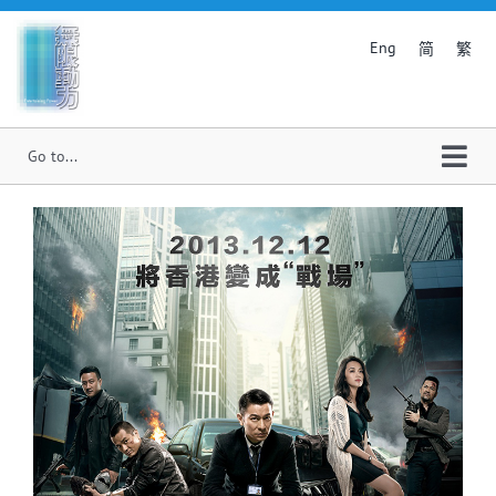
Skip
to
Eng
简
繁
content
Togg
Navi
首页
关于我们
最新消息
电影制作